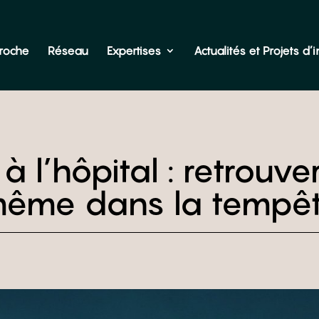
roche
Réseau
Expertises
Actualités et Projets d’in
 l’hôpital : retrouve
ême dans la tempê