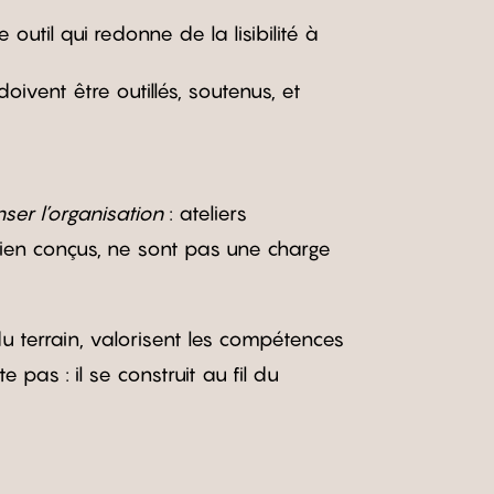
 outil qui redonne de la lisibilité à
oivent être outillés, soutenus, et
ser l’organisation
: ateliers
bien conçus, ne sont pas une charge
 du terrain, valorisent les compétences
pas : il se construit au fil du