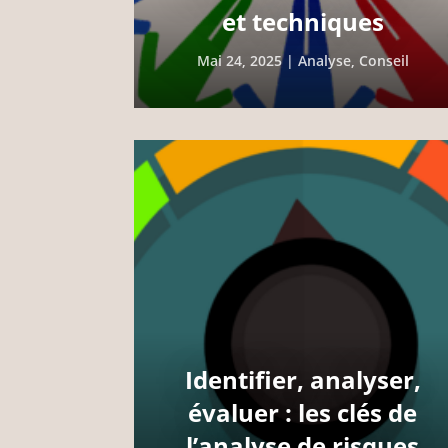
et techniques
Mai 24, 2025
|
Analyse
,
Conseil
Identifier, analyser,
évaluer : les clés de
l’analyse de risques