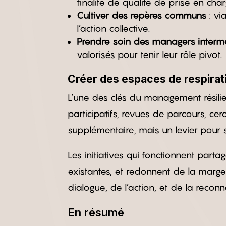
finalité de qualité de prise en char
Cultiver des repères communs
: vi
l’action collective.
Prendre soin des managers interm
valorisés pour tenir leur rôle pivot.
Créer des espaces de respirat
L’une des clés du management résilie
participatifs, revues de parcours, 
supplémentaire, mais un levier pour s
Les initiatives qui fonctionnent parta
existantes, et redonnent de la marge 
dialogue, de l’action, et de la recon
En résumé