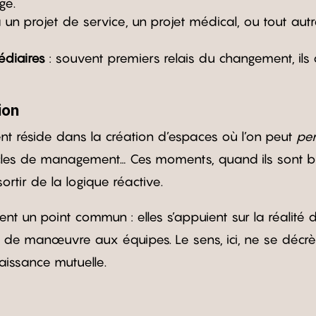
ge.
a un projet de service, un projet médical, ou tout autre
édiaires
: souvent premiers relais du changement, ils d
ion
nt réside dans la création d’espaces où l’on peut
pen
cercles de management… Ces moments, quand ils sont 
ortir de la logique réactive.
gent un point commun : elles s’appuient sur la réalité
de manœuvre aux équipes. Le sens, ici, ne se décrète 
naissance mutuelle.