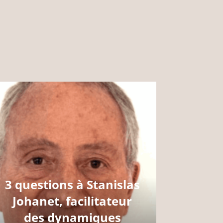
3 questions à Stanislas
Johanet, facilitateur
des dynamiques