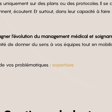
as uniquement sur des plans ou des protocoles. Il se 
nent, écoutent. Et surtout, dans leur capacité à faire 
gner l’évolution du management médical et soignan
é de donner du sens à vos équipes tout en mobilisa
 de vos problématiques :
expertises