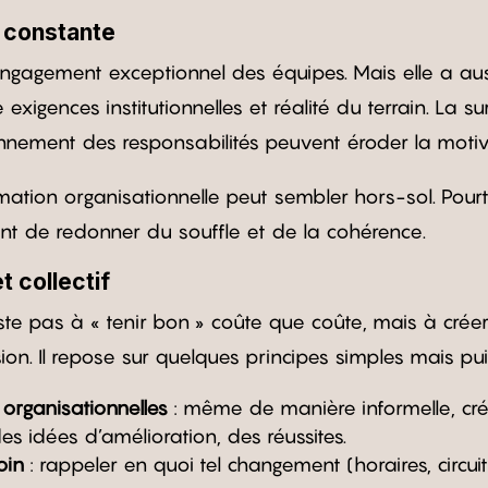
 constante
’engagement exceptionnel des équipes. Mais elle a auss
xigences institutionnelles et réalité du terrain. La s
sonnement des responsabilités peuvent éroder la motiv
mation organisationnelle peut sembler hors-sol. Pourt
nt de redonner du souffle et de la cohérence.
t collectif
te pas à « tenir bon » coûte que coûte, mais à crée
ion. Il repose sur quelques principes simples mais pui
 organisationnelles
: même de manière informelle, cré
es idées d’amélioration, des réussites.
oin
: rappeler en quoi tel changement (horaires, circuit