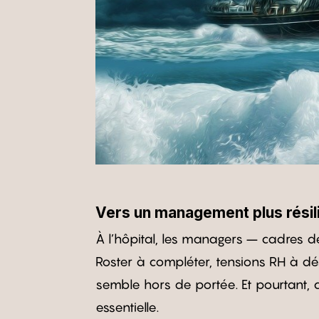
Vers un management plus résilie
À l’hôpital, les managers – cadres d
Roster à compléter, tensions RH à dé
semble hors de portée. Et pourtant,
essentielle.