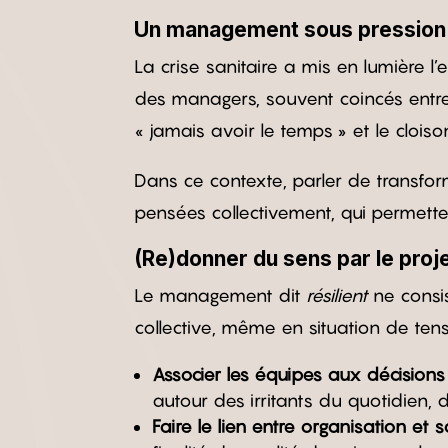
Un management sous pression
La crise sanitaire a mis en lumière l
des managers, souvent coincés entre e
« jamais avoir le temps » et le cloi
Dans ce contexte, parler de transfor
pensées collectivement, qui permette
(Re)donner du sens par le proje
Le management dit
résilient
ne consis
collective, même en situation de tens
Associer les équipes aux décisions
autour des irritants du quotidien, d
Faire le lien entre organisation et s