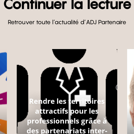
Continuer la lecture
Retrouver toute l’actualité d’ADJ Partenaire
Rendre les territoires
attractifs pour les
professionnels grâce à
des partenariats inter-