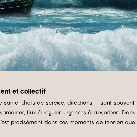
nt et collectif
e santé, chefs de service, directions – sont souvent 
samorcer, flux à réguler, urgences à absorber… Dans
 c’est précisément dans ces moments de tension que