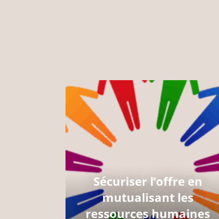
Sécuriser l’offre en
mutualisant les
ressources humaines