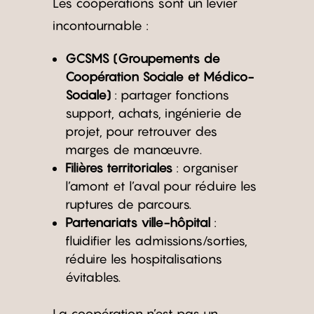
Les coopérations sont un levier
incontournable :
GCSMS (Groupements de
Coopération Sociale et Médico-
Sociale)
: partager fonctions
support, achats, ingénierie de
projet, pour retrouver des
marges de manœuvre.
Filières territoriales
: organiser
l’amont et l’aval pour réduire les
ruptures de parcours.
Partenariats ville-hôpital
:
fluidifier les admissions/sorties,
réduire les hospitalisations
évitables.
La coopération n’est pas un