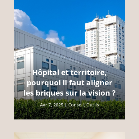
Hôpital et territoire,
pourquoi il faut aligner
les briques sur la vision ?
Avr 7, 2025
|
Conseil
,
Outils