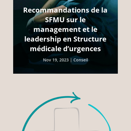
Recommandations de la
SFMU sur le
management et le
leadership en Structure
médicale d’urgences
Nov 19, 2023
|
Conseil