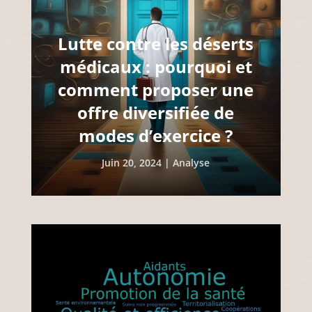
Lutte contre les déserts
médicaux : pourquoi et
comment proposer une
offre diversifiée de
modes d’exercice ?
Juin 20, 2024
|
Analyse