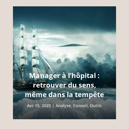
Manager à l’hôpital :
retrouver du sens,
même dans la tempête
Avr 15, 2025
|
Analyse
,
Conseil
,
Outils