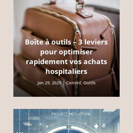
Boîte à outils – 3 leviers
pour optimiser
rapidement vos achats
hospitaliers
Jan 29, 2025
|
Conseil
,
Outils