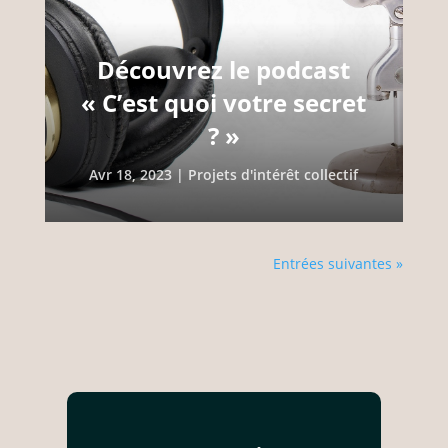
Découvrez le podcast
« C’est quoi votre secret
? »
Avr 18, 2023
|
Projets d'intérêt collectif
Entrées suivantes »