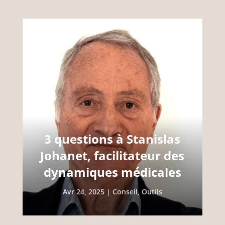
3 questions à Stanislas
Johanet, facilitateur des
dynamiques médicales
Avr 24, 2025
|
Conseil
,
Outils