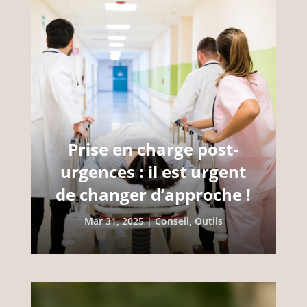
Prise en charge post-
urgences : il est urgent
de changer d’approche !
Mar 31, 2025
|
Conseil
,
Outils