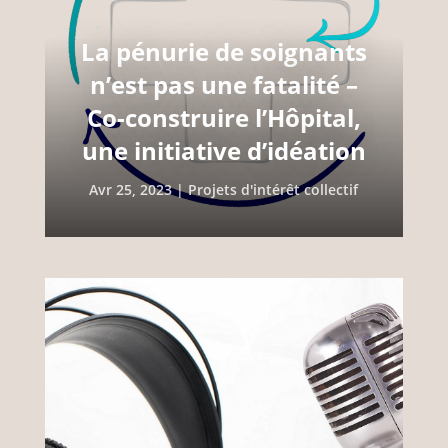
La pénurie de soignants
n’est pas une fatalité –
Co-construire l’Hôpital,
une initiative d’idéation
Avr 25, 2023
|
Projets d'intérêt collectif