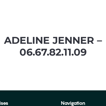
ADELINE JENNER –
06.67.82.11.09
ises
Navigation