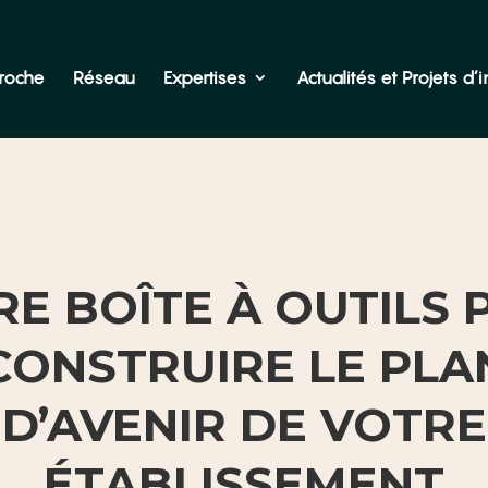
roche
Réseau
Expertises
Actualités et Projets d’in
E BOÎTE À OUTILS
CONSTRUIRE LE PLA
D’AVENIR DE VOTRE
ÉTABLISSEMENT