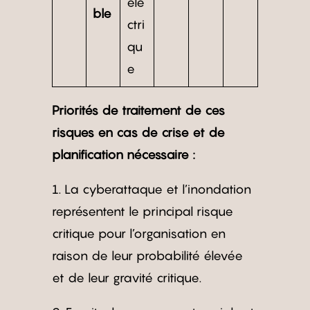
éle
ble
ctri
qu
e
Priorités de traitement de ces
risques en cas de crise et de
planification nécessaire :
1. La cyberattaque et l’inondation
représentent le principal risque
critique pour l’organisation en
raison de leur probabilité élevée
et de leur gravité critique.