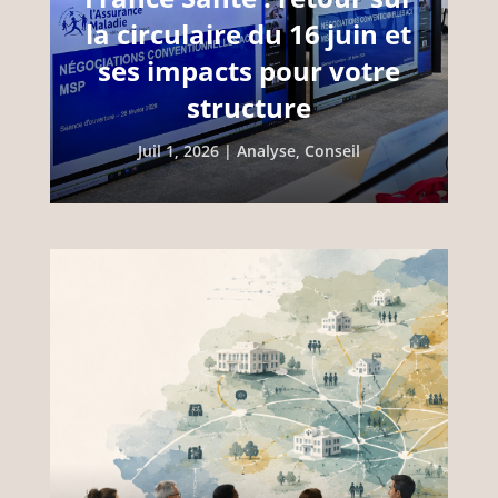
la circulaire du 16 juin et
ses impacts pour votre
structure
Juil 1, 2026
|
Analyse
,
Conseil