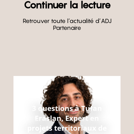
Continuer la lecture
Retrouver toute l’actualité d’ADJ
Partenaire
3 questions à Tufan
Eraslan, Expert en
projets territoriaux de