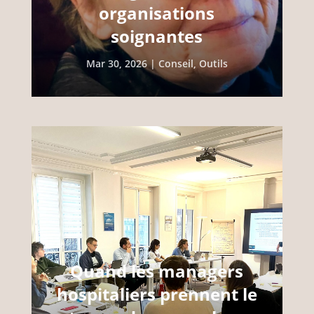
organisations
soignantes
Mar 30, 2026
|
Conseil
,
Outils
Quand les managers
hospitaliers prennent le